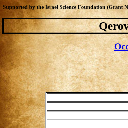
Supported by the Israel Science Foundation (Grant 
Qerov
Occ