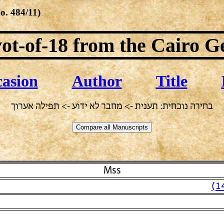
No.
484/11
)
ot-of-18
from the Cairo G
asion
Author
Title
בחירה נוכחית: תענית -> מחבר לא ידוע -> תפילה אערוך
Mss