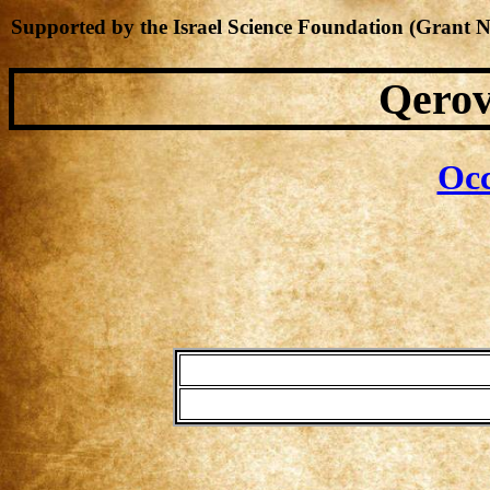
Supported by the Israel Science Foundation (Grant 
Qerov
Occ