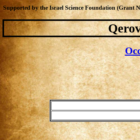
Supported by the Israel Science Foundation (Grant 
Qerov
Occ