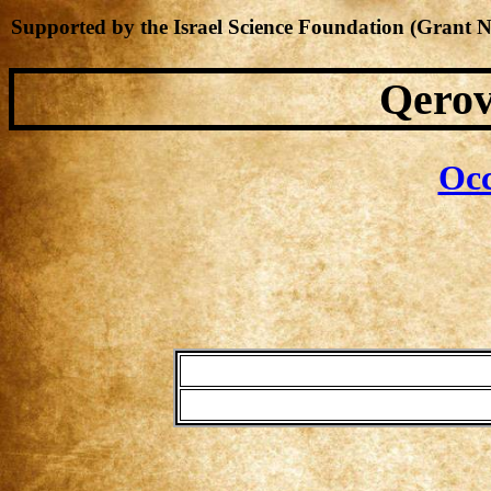
Supported by the Israel Science Foundation (Grant 
Qerov
Occ