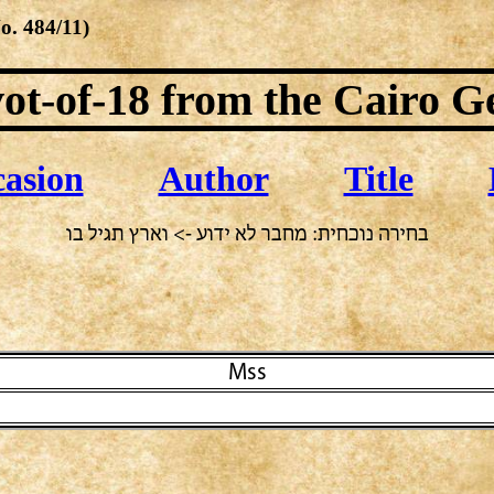
No.
484/11
)
ot-of-18
from the Cairo G
asion
Author
Title
בחירה נוכחית: מחבר לא ידוע -> וארץ תגיל בו
Mss