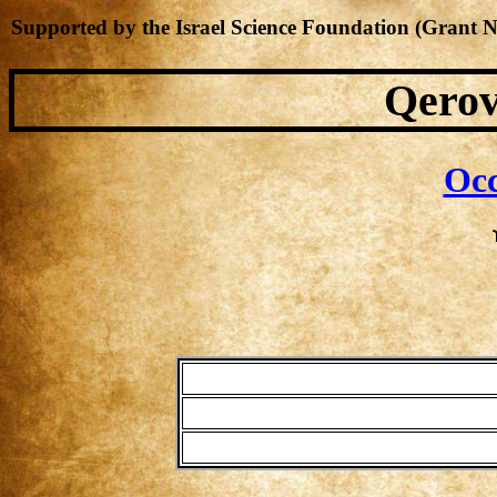
Supported by the Israel Science Foundation (Grant 
Qerov
Occ