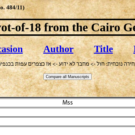
No.
484/11
)
ot-of-18
from the Cairo G
asion
Author
Title
ירה נוכחית: חול -> מחבר לא ידוע -> אז כצפרים עפות בכנפי
Mss