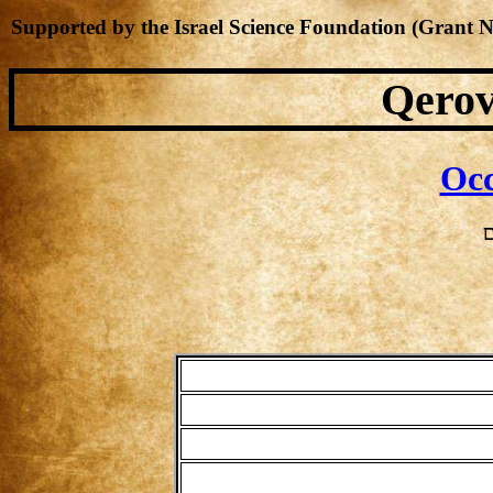
Supported by the Israel Science Foundation (Grant 
Qerov
Occ
ם