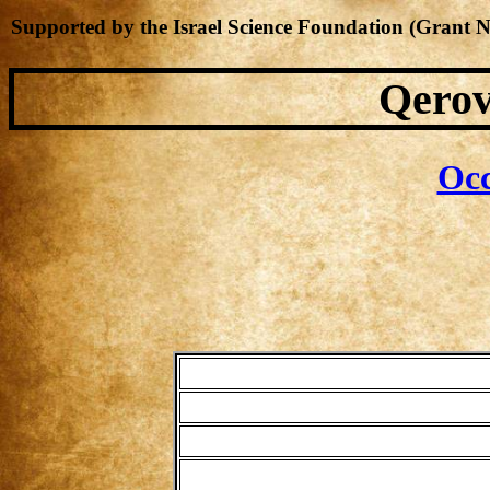
Supported by the Israel Science Foundation (Grant 
Qerov
Occ