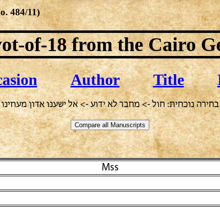
No.
484/11
)
ot-of-18
from the Cairo G
asion
Author
Title
בחירה נוכחית: חול -> מחבר לא ידוע -> אל ישענו אדון מעוזינו
Mss