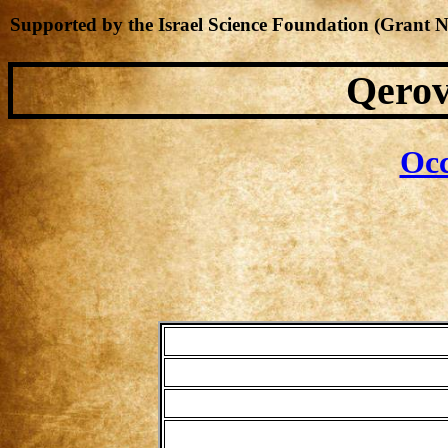
Supported by the Israel Science Foundation (Grant 
Qerov
Occ