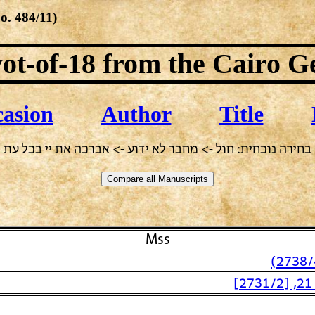
No.
484/11
)
ot-of-18
from the Cairo G
asion
Author
Title
בחירה נוכחית: חול -> מחבר לא ידוע -> אברכה את יי בכל עת
Mss