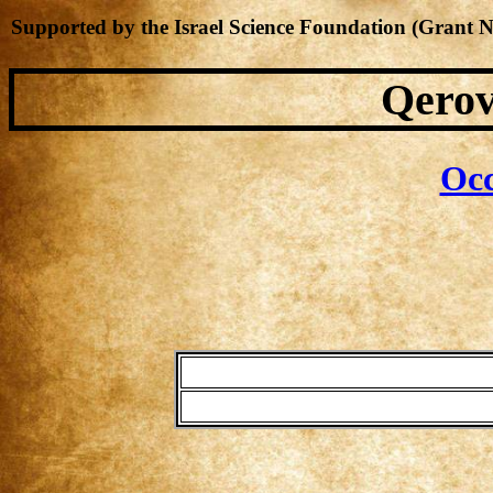
Supported by the Israel Science Foundation (Grant 
Qerov
Occ