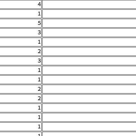
4
1
5
3
1
2
3
1
1
2
2
1
1
1