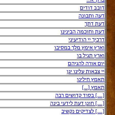
ברוך א...
דובב דודים
דעה ותבונה
דעת דתך
דעת וחוכמה הבינינו
דרכיך יי הודיעיני
וארץ אימץ מלך במסיבו
וארץ תגיל בו
יום אורה להגיהם
יי צבאות עלינו יגן
תאמץ חילינו
תאמץ [...]
[....] בסוד קדושים רבה
[....] חונן דעת לידעי בינה
[....] לצדיקים נקשיב