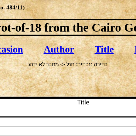
No.
484/11
)
ot-of-18
from the Cairo G
asion
Author
Title
בחירה נוכחית: חול -> מחבר לא ידוע
Title