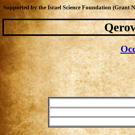
Supported by the Israel Science Foundation (Grant 
Qerov
Occ