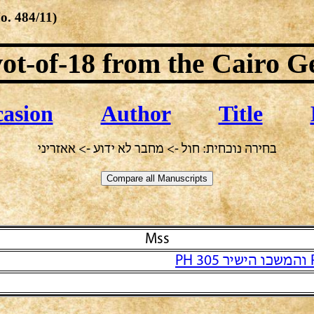
No.
484/11
)
ot-of-18
from the Cairo G
asion
Author
Title
בחירה נוכחית: חול -> מחבר לא ידוע -> אאזריני
Mss