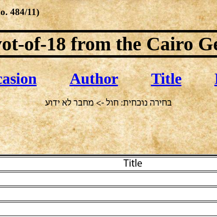
No.
484/11
)
ot-of-18
from the Cairo G
asion
Author
Title
בחירה נוכחית: חול -> מחבר לא ידוע
Title