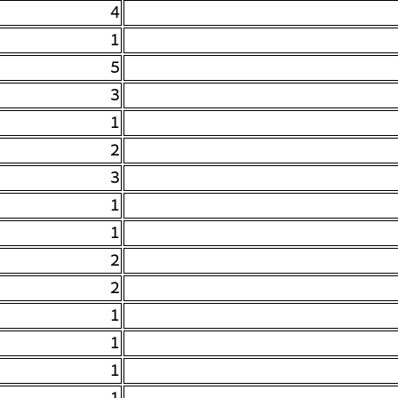
4
1
5
3
1
2
3
1
1
2
2
1
1
1