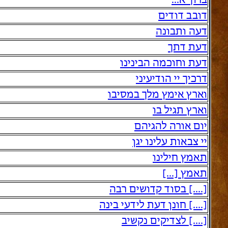
ברוך א...
דובב דודים
דעה ותבונה
דעת דתך
דעת וחוכמה הבינינו
דרכיך יי הודיעיני
וארץ אימץ מלך במסיבו
וארץ תגיל בו
יום אורה להגיהם
יי צבאות עלינו יגן
תאמץ חילינו
תאמץ [...]
[....] בסוד קדושים רבה
[....] חונן דעת לידעי בינה
[....] לצדיקים נקשיב