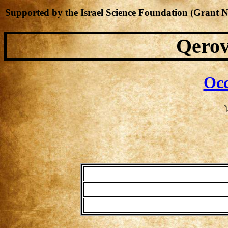
Supported by the Israel Science Foundation (Grant 
Qerov
Occ