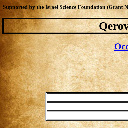
Supported by the Israel Science Foundation (Grant 
Qerov
Occ