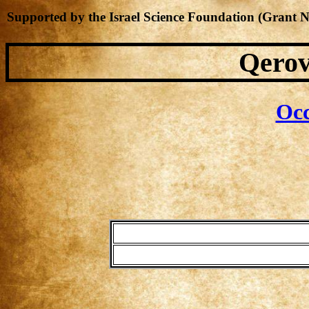
Supported by the Israel Science Foundation (Grant 
Qerov
Occ