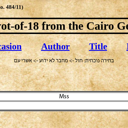
No.
484/11
)
ot-of-18
from the Cairo G
asion
Author
Title
בחירה נוכחית: חול -> מחבר לא ידוע -> אשרי עם
Mss