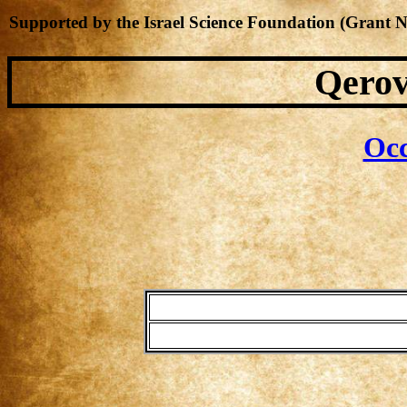
Supported by the Israel Science Foundation (Grant 
Qerov
Occ