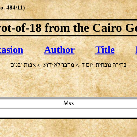
No.
484/11
)
ot-of-18
from the Cairo G
asion
Author
Title
בחירה נוכחית: יום ד -> מחבר לא ידוע -> אבות ובנים
Mss