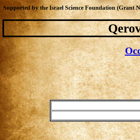
Supported by the Israel Science Foundation (Grant 
Qerov
Occ