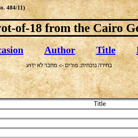
No.
484/11
)
ot-of-18
from the Cairo G
asion
Author
Title
בחירה נוכחית: פורים -> מחבר לא ידוע
Title