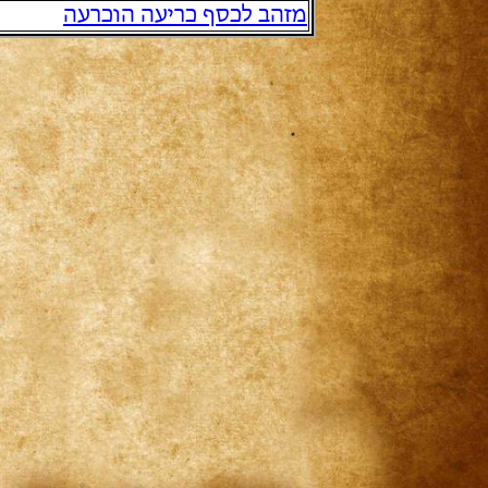
מזהב לכסף כריעה הוכרעה