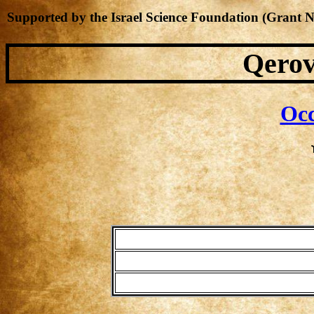
Supported by the Israel Science Foundation (Grant 
Qerov
Occ