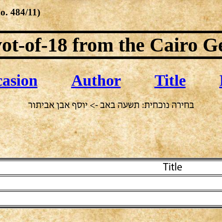
No.
484/11
)
ot-of-18
from the Cairo G
asion
Author
Title
בחירה נוכחית: תשעה באב -> יוסף אבן אביתור
Title