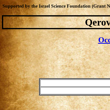
Supported by the Israel Science Foundation (Grant 
Qerov
Occ