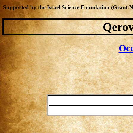
Supported by the Israel Science Foundation (Grant 
Qerov
Occ