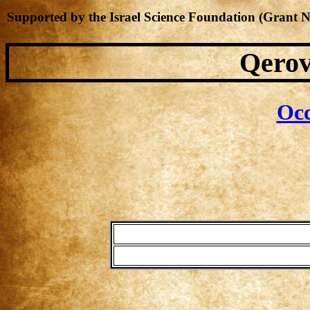
Supported by the Israel Science Foundation (Grant 
Qerov
Occ