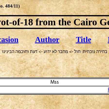
No.
484/11
)
ot-of-18
from the Cairo G
asion
Author
Title
בחירה נוכחית: חול -> מחבר לא ידוע -> דעת וחוכמה הבינינו
Mss