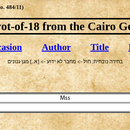
No.
484/11
)
ot-of-18
from the Cairo G
asion
Author
Title
בחירה נוכחית: חול -> מחבר לא ידוע -> [א..] מגן גנונים
Mss