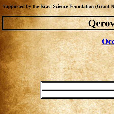
Supported by the Israel Science Foundation (Grant 
Qerov
Occ