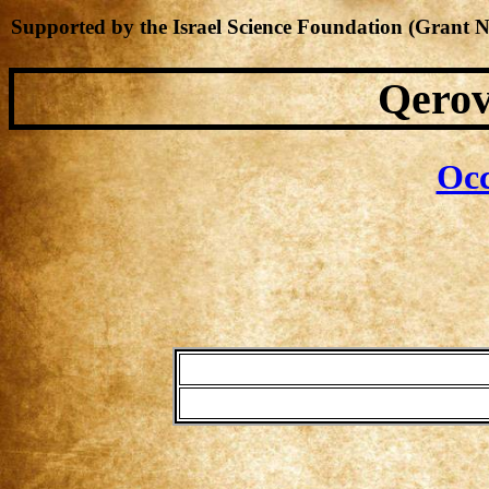
Supported by the Israel Science Foundation (Grant 
Qerov
Occ