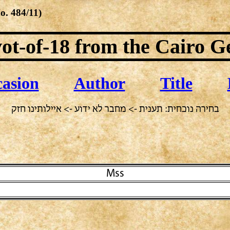
No.
484/11
)
ot-of-18
from the Cairo G
asion
Author
Title
בחירה נוכחית: תענית -> מחבר לא ידוע -> איילותינו חזק
Mss