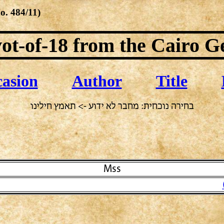
No.
484/11
)
ot-of-18
from the Cairo G
asion
Author
Title
בחירה נוכחית: מחבר לא ידוע -> תאמץ חילינו
Mss