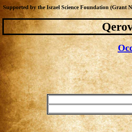
Supported by the Israel Science Foundation (Grant 
Qerov
Occ