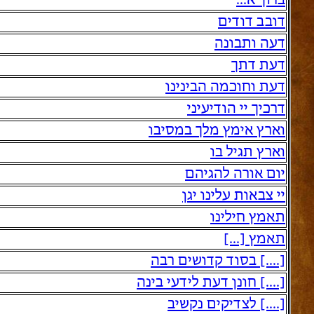
ברוך א...
דובב דודים
דעה ותבונה
דעת דתך
דעת וחוכמה הבינינו
דרכיך יי הודיעיני
וארץ אימץ מלך במסיבו
וארץ תגיל בו
יום אורה להגיהם
יי צבאות עלינו יגן
תאמץ חילינו
תאמץ [...]
[....] בסוד קדושים רבה
[....] חונן דעת לידעי בינה
[....] לצדיקים נקשיב