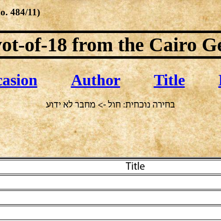
No.
484/11
)
ot-of-18
from the Cairo G
asion
Author
Title
בחירה נוכחית: חול -> מחבר לא ידוע
Title