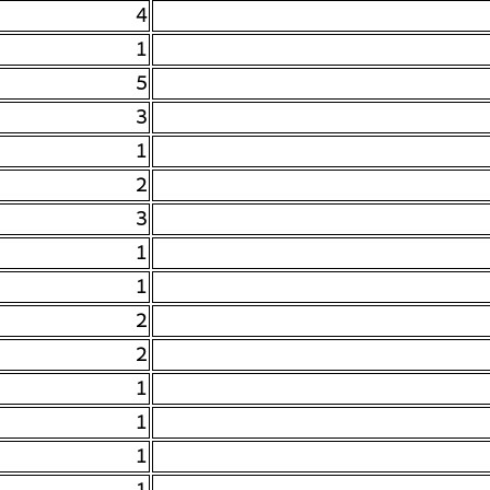
4
1
5
3
1
2
3
1
1
2
2
1
1
1