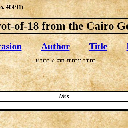
No.
484/11
)
ot-of-18
from the Cairo G
asion
Author
Title
בחירה נוכחית: חול -> ברוך א...
Mss