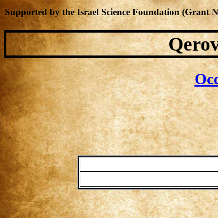
Supported by the Israel Science Foundation (Grant 
Qerov
Occ