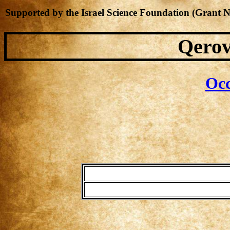
Supported by the Israel Science Foundation (Grant 
Qerov
Occ