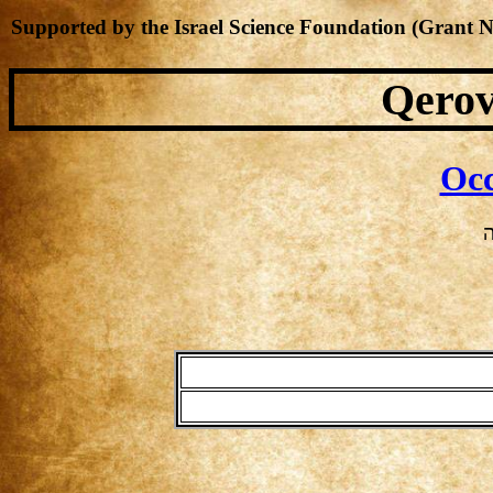
Supported by the Israel Science Foundation (Grant 
Qerov
Occ
ה