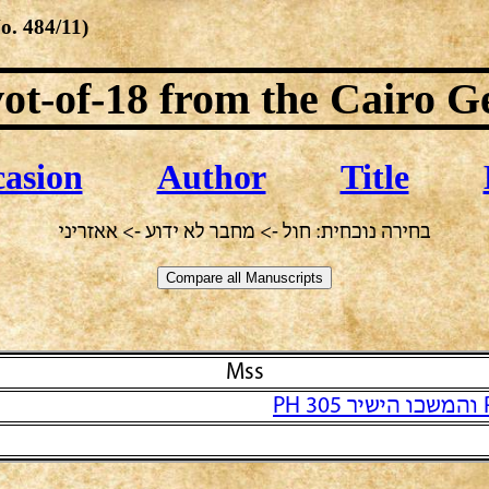
No.
484/11
)
ot-of-18
from the Cairo G
asion
Author
Title
בחירה נוכחית: חול -> מחבר לא ידוע -> אאזריני
Mss