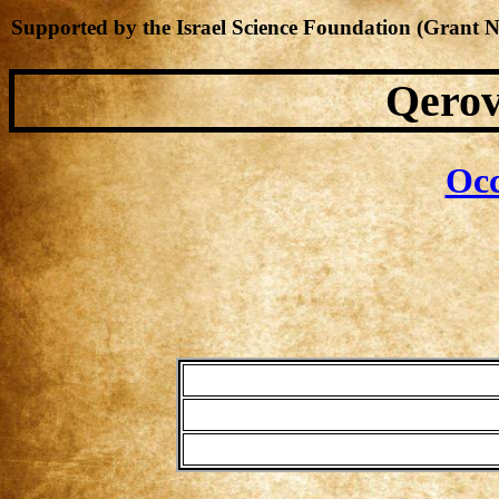
Supported by the Israel Science Foundation (Grant 
Qerov
Occ