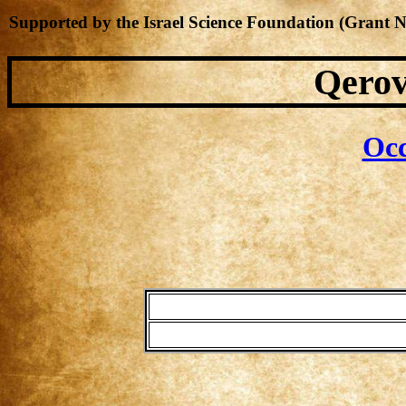
Supported by the Israel Science Foundation (Grant 
Qerov
Occ