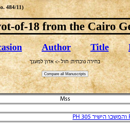
No.
484/11
)
ot-of-18
from the Cairo G
asion
Author
Title
בחירה נוכחית: חול -> אדון למענך
Mss