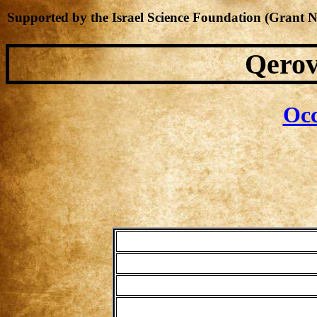
Supported by the Israel Science Foundation (Grant 
Qerov
Occ