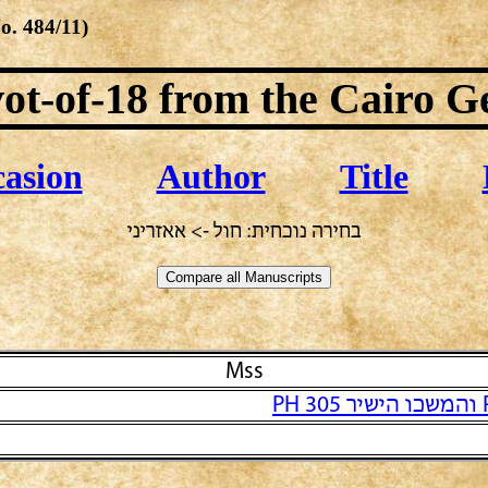
No.
484/11
)
ot-of-18
from the Cairo G
asion
Author
Title
בחירה נוכחית: חול -> אאזריני
Mss