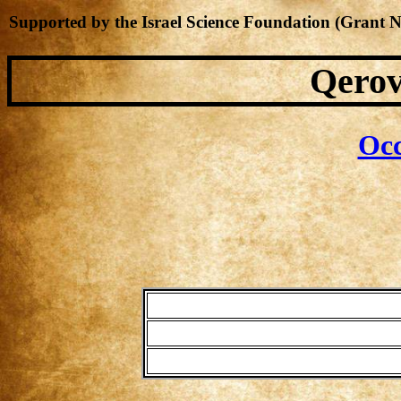
Supported by the Israel Science Foundation (Grant 
Qerov
Occ