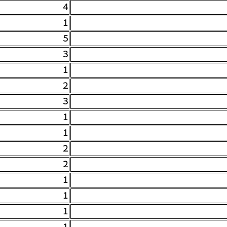
4
1
5
3
1
2
3
1
1
2
2
1
1
1