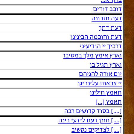
ברוך א...
דובב דודים
דעה ותבונה
דעת דתך
דעת וחוכמה הבינינו
דרכיך יי הודיעיני
וארץ אימץ מלך במסיבו
וארץ תגיל בו
יום אורה להגיהם
יי צבאות עלינו יגן
תאמץ חילינו
תאמץ [...]
[....] בסוד קדושים רבה
[....] חונן דעת לידעי בינה
[....] לצדיקים נקשיב