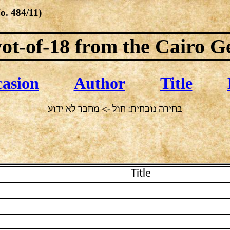
No.
484/11
)
ot-of-18
from the Cairo G
asion
Author
Title
בחירה נוכחית: חול -> מחבר לא ידוע
Title