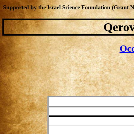
Supported by the Israel Science Foundation (Grant 
Qerov
Occ