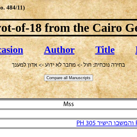
No.
484/11
)
ot-of-18
from the Cairo G
asion
Author
Title
בחירה נוכחית: חול -> מחבר לא ידוע -> אדון למענך
Mss