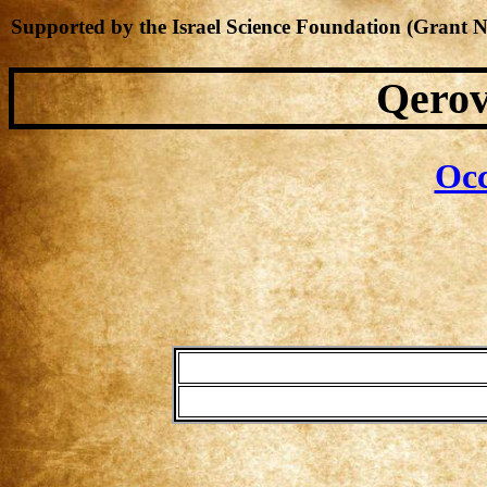
Supported by the Israel Science Foundation (Grant 
Qerov
Occ