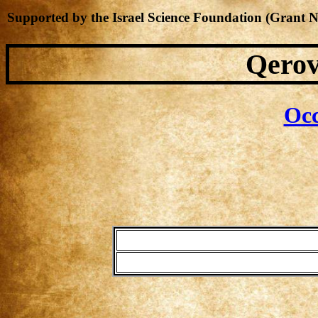
Supported by the Israel Science Foundation (Grant 
Qerov
Occ