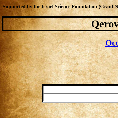
Supported by the Israel Science Foundation (Grant 
Qerov
Occ