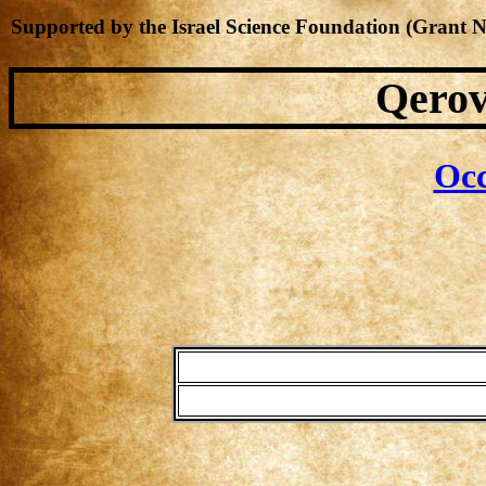
Supported by the Israel Science Foundation (Grant 
Qerov
Occ