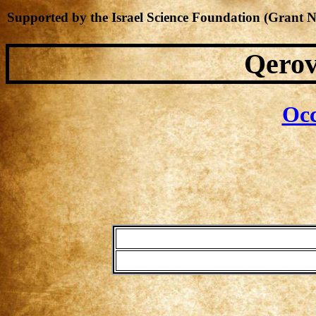
Supported by the Israel Science Foundation (Grant 
Qerov
Occ