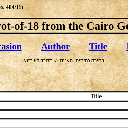
No.
484/11
)
ot-of-18
from the Cairo G
asion
Author
Title
בחירה נוכחית: תענית -> מחבר לא ידוע
Title