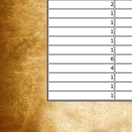
2
1
1
1
1
1
6
4
1
1
1