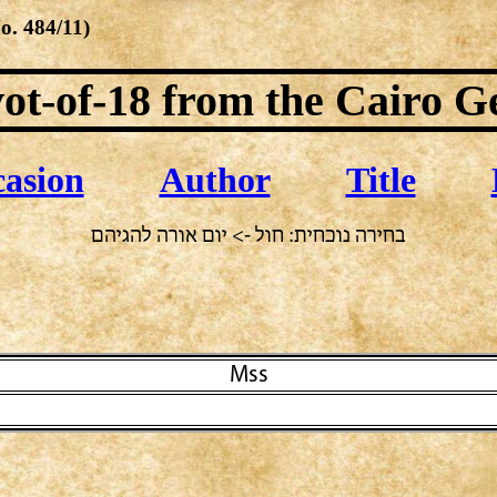
No.
484/11
)
ot-of-18
from the Cairo G
asion
Author
Title
בחירה נוכחית: חול -> יום אורה להגיהם
Mss