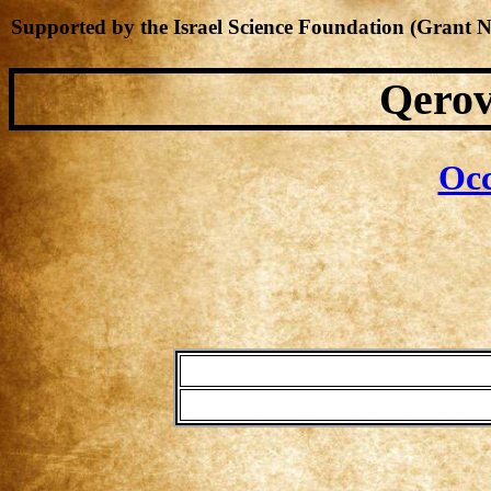
Supported by the Israel Science Foundation (Grant 
Qerov
Occ